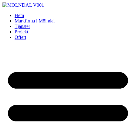
Skip
to
Hem
content
Markfirma i Mölndal
Tjänster
Projekt
Offert