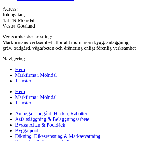
Adress:
Jolengatan,
431 49 Mölndal
Västra Götaland
Verksamhetsbeskrivning:
Markfirmans verksamhet utför allt inom inom bygg, anläggning,
gräv, trädgård, vägarbeten och dränering enligt förenlig verksamhet
Navigering
Hem
Markfirma i Mölndal
Tjänster
Hem
Markfirma i Mölndal
Tjänster
Anlägga Trädgård, Häckar, Rabatter
Asfaltsläggning & Beläggningsarbete
Bygga Altan & Pooldäck
Bygga pool
Dikning, Dikesrensning & Markavvattning