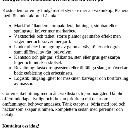
Kostnaden för en ny trädgårdsdel styrs av mer än växtinköp. Planera
med följande faktorer i åtanke:
Markförhållanden: kompakt lera, lutningar, stubbar eller
sprängsten kräver mer markarbete.
Växtstorlek och täthet: större plantor ger snabb effekt men
väger mer och kräver mer jord.
Underarbete: borttagning av gammal väv, rötter och ogräs
samt tillförsel av rätt jordvolym.
Kantstöd och gångar: stålkanter, sten eller grus ger skarpa
linjer och minskar skötsel.
Bevattning: fasta droppsystem eller tillfälliga slangar påverkar
både etablering och arbetsinsats.
Logistik: tillgänglighet för maskiner, bärvägar och bortforsling
av massor.
Gör en enkel ritning med mått, växtlista och jordmängder. Då blir
offertunderlaget tydligt och du kan prioritera rätt delar om
omfattningen behöver anpassas. Tänk etappvis: börja med jord och
häckar som skapar rummen, komplettera sedan med perenner och
detaljer.
Kontakta oss idag!