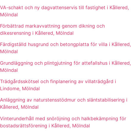
VA-schakt och ny dagvattenservis till fastighet i Kållered,
Mölndal
Förbättrad markavvattning genom dikning och
dikesrensning i Kållered, Mölndal
Färdigställd husgrund och betongplatta för villa i Kållered,
Mölndal
Grundläggning och plintgjutning för attefallshus i Kållered,
Mölndal
Trädgårdsskötsel och finplanering av villaträdgård i
Lindome, Mölndal
Anläggning av naturstensstödmur och släntstabilisering i
Kållered, Mölndal
Vinterunderhåll med snöröjning och halkbekämpning för
bostadsrättsförening i Kållered, Mölndal