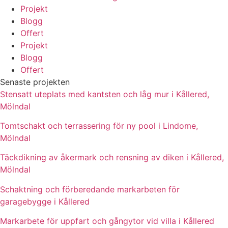
Projekt
Blogg
Offert
Projekt
Blogg
Offert
Senaste projekten
Stensatt uteplats med kantsten och låg mur i Kållered,
Mölndal
Tomtschakt och terrassering för ny pool i Lindome,
Mölndal
Täckdikning av åkermark och rensning av diken i Kållered,
Mölndal
Schaktning och förberedande markarbeten för
garagebygge i Kållered
Markarbete för uppfart och gångytor vid villa i Kållered