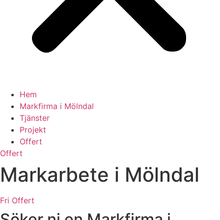
Hem
Markfirma i Mölndal
Tjänster
Projekt
Offert
Offert
Markarbete i Mölndal
Fri Offert
Söker ni en Markfirma i