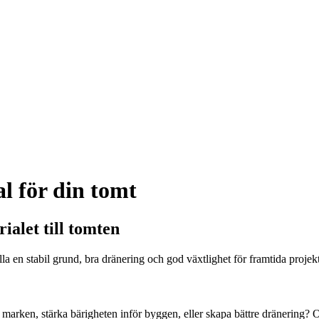
al för din tomt
rialet till tomten
ställa en stabil grund, bra dränering och god växtlighet för framtida pro
t marken, stärka bärigheten inför byggen, eller skapa bättre dränering? 