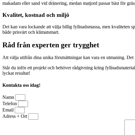
makadam eller sand vid dränering, medan matjord passar bäst för gräsy
Kvalitet, kostnad och miljö
Det kan vara lockande att välja billig fyllnadsmassa, men kvaliteten s
både prisvärt och klimatsmart.
Råd från experten ger trygghet
Att välja utifrån dina unika förutsättningar kan vara en utmaning. Det ä
Står du inför ett projekt och behöver rådgivning kring fyllnadsmaterial?
lyckat resultat!
Kontakta oss idag!
Namn
Telefon
Email
Adress + Ort