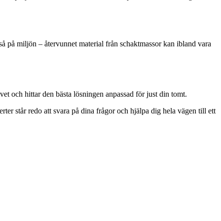
kså på miljön – återvunnet material från schaktmassor kan ibland vara
ovet och hittar den bästa lösningen anpassad för just din tomt.
er står redo att svara på dina frågor och hjälpa dig hela vägen till ett