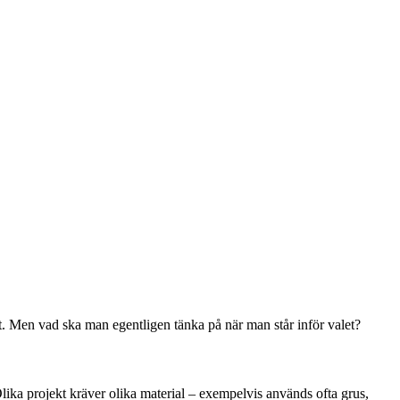
jekt. Men vad ska man egentligen tänka på när man står inför valet?
Olika projekt kräver olika material – exempelvis används ofta grus,