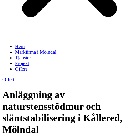
Hem
Markfirma i Mölndal
Tjänster
Projekt
Offert
Offert
Anläggning av
naturstensstödmur och
släntstabilisering i Kållered,
Mölndal