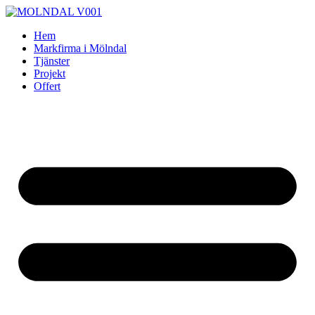
Skip
to
Hem
content
Markfirma i Mölndal
Tjänster
Projekt
Offert