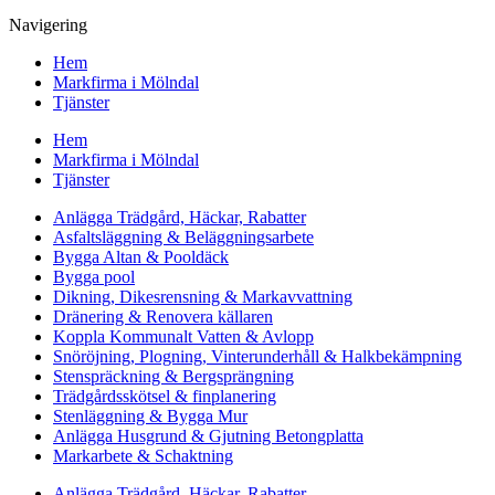
Navigering
Hem
Markfirma i Mölndal
Tjänster
Hem
Markfirma i Mölndal
Tjänster
Anlägga Trädgård, Häckar, Rabatter
Asfaltsläggning & Beläggningsarbete
Bygga Altan & Pooldäck
Bygga pool
Dikning, Dikesrensning & Markavvattning
Dränering & Renovera källaren
Koppla Kommunalt Vatten & Avlopp
Snöröjning, Plogning, Vinterunderhåll & Halkbekämpning
Stenspräckning & Bergsprängning
Trädgårdsskötsel & finplanering
Stenläggning & Bygga Mur
Anlägga Husgrund & Gjutning Betongplatta
Markarbete & Schaktning
Anlägga Trädgård, Häckar, Rabatter