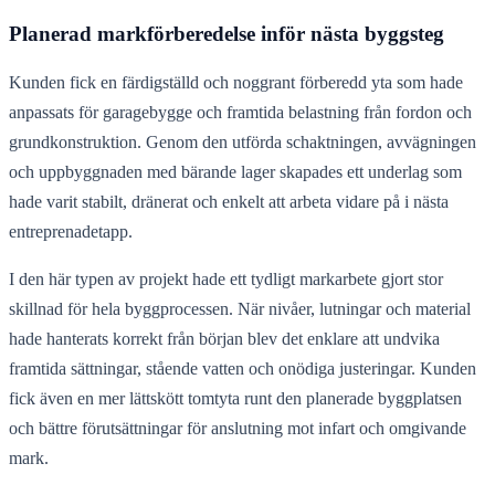
Planerad markförberedelse inför nästa byggsteg
Kunden fick en färdigställd och noggrant förberedd yta som hade
anpassats för garagebygge och framtida belastning från fordon och
grundkonstruktion. Genom den utförda schaktningen, avvägningen
och uppbyggnaden med bärande lager skapades ett underlag som
hade varit stabilt, dränerat och enkelt att arbeta vidare på i nästa
entreprenadetapp.
I den här typen av projekt hade ett tydligt markarbete gjort stor
skillnad för hela byggprocessen. När nivåer, lutningar och material
hade hanterats korrekt från början blev det enklare att undvika
framtida sättningar, stående vatten och onödiga justeringar. Kunden
fick även en mer lättskött tomtyta runt den planerade byggplatsen
och bättre förutsättningar för anslutning mot infart och omgivande
mark.