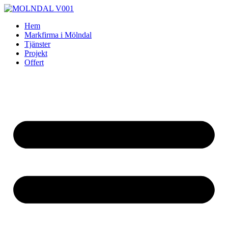
Skip
to
Hem
content
Markfirma i Mölndal
Tjänster
Projekt
Offert