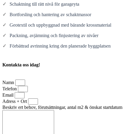
✓
Schaktning till rätt nivå för garageyta
✓
Bortforsling och hantering av schaktmassor
✓
Geotextil och uppbyggnad med bärande krossmaterial
✓
Packning, avjämning och finjustering av nivåer
✓
Förbättrad avrinning kring den planerade byggplatsen
Kontakta oss idag!
Namn
Telefon
Email
Adress + Ort
Beskriv ert behov, förutsättningar, antal m2 & önskat startdatum