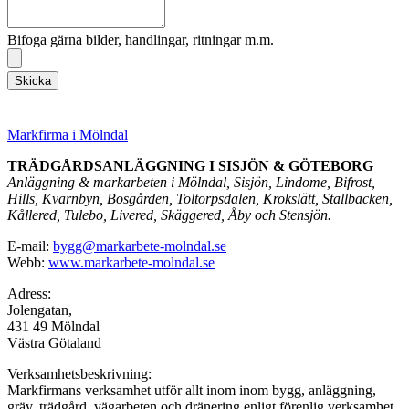
Bifoga gärna bilder, handlingar, ritningar m.m.
Skicka
Markfirma i Mölndal
TRÄDGÅRDSANLÄGGNING I SISJÖN & GÖTEBORG
Anläggning & markarbeten i Mölndal, Sisjön, Lindome, Bifrost,
Hills, Kvarnbyn, Bosgården, Toltorpsdalen, Krokslätt, Stallbacken,
Kållered, Tulebo, Livered, Skäggered, Åby och Stensjön.
E-mail:
bygg@markarbete-molndal.se
Webb:
www.markarbete-molndal.se
Adress:
Jolengatan,
431 49 Mölndal
Västra Götaland
Verksamhetsbeskrivning:
Markfirmans verksamhet utför allt inom inom bygg, anläggning,
gräv, trädgård, vägarbeten och dränering enligt förenlig verksamhet