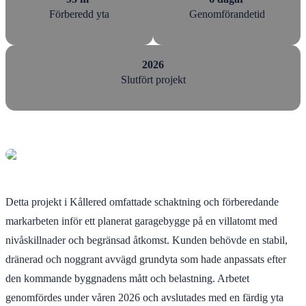
Förberedd yta
Genomförandetid
2026
Slutfört projekt
Detta projekt i Kållered omfattade schaktning och förberedande
markarbeten inför ett planerat garagebygge på en villatomt med
nivåskillnader och begränsad åtkomst. Kunden behövde en stabil,
dränerad och noggrant avvägd grundyta som hade anpassats efter
den kommande byggnadens mått och belastning. Arbetet
genomfördes under våren 2026 och avslutades med en färdig yta