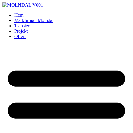
Skip
to
Hem
content
Markfirma i Mölndal
Tjänster
Projekt
Offert