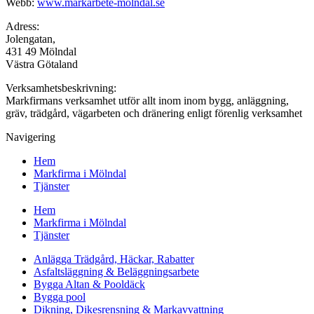
Webb:
www.markarbete-molndal.se
Adress:
Jolengatan,
431 49 Mölndal
Västra Götaland
Verksamhetsbeskrivning:
Markfirmans verksamhet utför allt inom inom bygg, anläggning,
gräv, trädgård, vägarbeten och dränering enligt förenlig verksamhet
Navigering
Hem
Markfirma i Mölndal
Tjänster
Hem
Markfirma i Mölndal
Tjänster
Anlägga Trädgård, Häckar, Rabatter
Asfaltsläggning & Beläggningsarbete
Bygga Altan & Pooldäck
Bygga pool
Dikning, Dikesrensning & Markavvattning