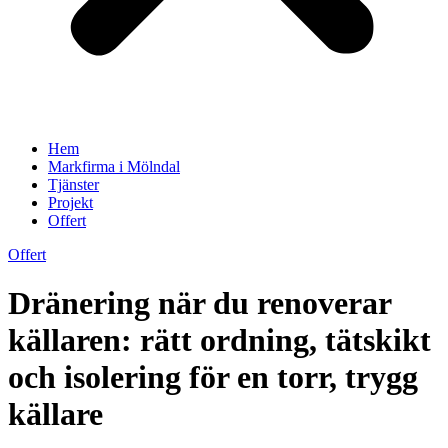
Hem
Markfirma i Mölndal
Tjänster
Projekt
Offert
Offert
Dränering när du renoverar
källaren: rätt ordning, tätskikt
och isolering för en torr, trygg
källare