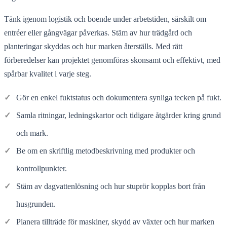
Tänk igenom logistik och boende under arbetstiden, särskilt om
entréer eller gångvägar påverkas. Stäm av hur trädgård och
planteringar skyddas och hur marken återställs. Med rätt
förberedelser kan projektet genomföras skonsamt och effektivt, med
spårbar kvalitet i varje steg.
✓
Gör en enkel fuktstatus och dokumentera synliga tecken på fukt.
✓
Samla ritningar, ledningskartor och tidigare åtgärder kring grund
och mark.
✓
Be om en skriftlig metodbeskrivning med produkter och
kontrollpunkter.
✓
Stäm av dagvattenlösning och hur stuprör kopplas bort från
husgrunden.
✓
Planera tillträde för maskiner, skydd av växter och hur marken