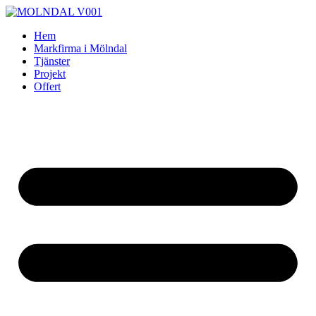
Skip
to
Hem
content
Markfirma i Mölndal
Tjänster
Projekt
Offert