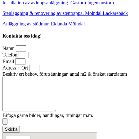
Installation av avloppsanläggning. Gastorp Ingemanstorp
Stenläggning & renovering av stentrappa. Mölndal Lackarebäck
Anläggning av stödmur. Eklanda Mölndal
Kontakta oss idag!
Namn
Telefon
Email
Adress + Ort
Beskriv ert behov, förutsättningar, antal m2 & önskat startdatum
Bifoga gärna bilder, handlingar, ritningar m.m.
Skicka